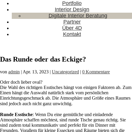
Portfolio
Interior Design
Digitale Interior Beratung
Partner
Über 4D
Kontakt
Das Runde oder das Eckige?
von
admin
|
Apr. 13, 2023
|
Uncategorized
|
0 Kommentare
Oder doch lieber oval? ⠀
Die Wahl des richtigen Esstisches hängt von einigen Faktoren ab. Zum
Einen hängt die Auswahl natürlich stark vom persönlichen
Einrichtungsgeschmack ab. Die Atmosphäre und Größe eines Raumes
sind jedoch auch nicht ganz unwichtig. ⠀
⠀
Runde Esstische
: Wenn Du eine gemütliche und einladende
Atmosphäre schaffen möchtest, sind runde Tische genau richtig. Sie
sind zudem total kommunikativ und perfekt für ein Dinner mit
Freunden. Vorallem für kleine Essecken und Räume bieten sich die