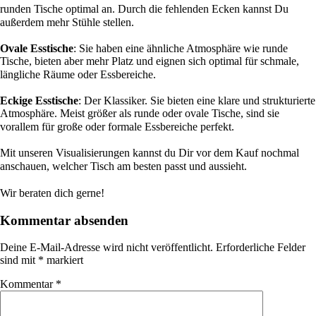
runden Tische optimal an. Durch die fehlenden Ecken kannst Du
außerdem mehr Stühle stellen. ⠀
⠀
Ovale Esstische
: Sie haben eine ähnliche Atmosphäre wie runde
Tische, bieten aber mehr Platz und eignen sich optimal für schmale,
längliche Räume oder Essbereiche. ⠀
⠀
Eckige Esstische
: Der Klassiker. Sie bieten eine klare und strukturierte
Atmosphäre. Meist größer als runde oder ovale Tische, sind sie
vorallem für große oder formale Essbereiche perfekt.⠀
⠀
Mit unseren Visualisierungen kannst du Dir vor dem Kauf nochmal
anschauen, welcher Tisch am besten passt und aussieht.⠀
⠀
Wir beraten dich gerne! ⠀
Kommentar absenden
Deine E-Mail-Adresse wird nicht veröffentlicht.
Erforderliche Felder
sind mit
*
markiert
Kommentar
*